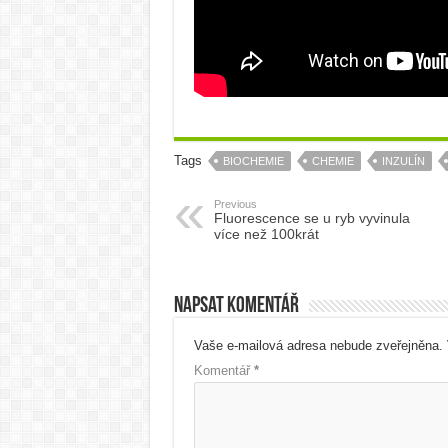
Tags
BIOCHEMIE
CHEMIE
INZULÍN
Previous
Fluorescence se u ryb vyvinula
více než 100krát
Napsat komentář
Vaše e-mailová adresa nebude zveřejněna.
Komentář
*