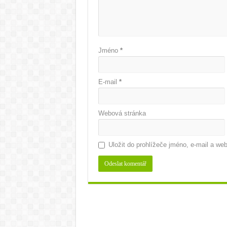
Jméno
*
E-mail
*
Webová stránka
Uložit do prohlížeče jméno, e-mail a w