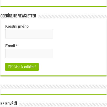
Odebírejte newsletter
Křestní jméno
Email
*
Nejnovější