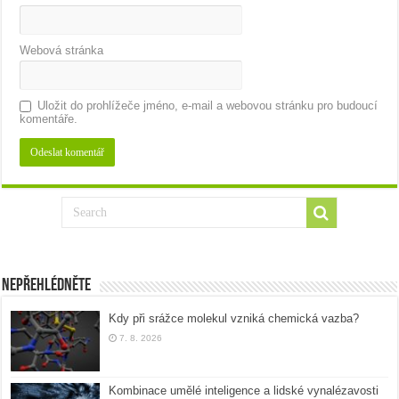
Webová stránka
Uložit do prohlížeče jméno, e-mail a webovou stránku pro budoucí
komentáře.
Nepřehlédněte
Kdy při srážce molekul vzniká chemická vazba?
7. 8. 2026
Kombinace umělé inteligence a lidské vynalézavosti