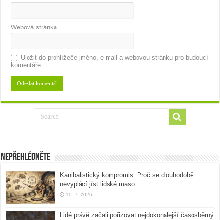
Webová stránka
Uložit do prohlížeče jméno, e-mail a webovou stránku pro budoucí
komentáře.
Nepřehlédněte
Kanibalistický kompromis: Proč se dlouhodobě
nevyplácí jíst lidské maso
10. 7. 2026
Lidé právě začali pořizovat nejdokonalejší časosběrný