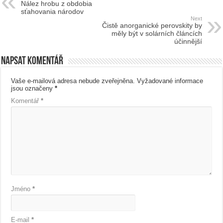
Nález hrobu z obdobia
sťahovania národov
Next
Čistě anorganické perovskity by
měly být v solárních článcích
účinnější
Napsat komentář
Vaše e-mailová adresa nebude zveřejněna.
Vyžadované informace
jsou označeny
*
Komentář
*
Jméno
*
E-mail
*