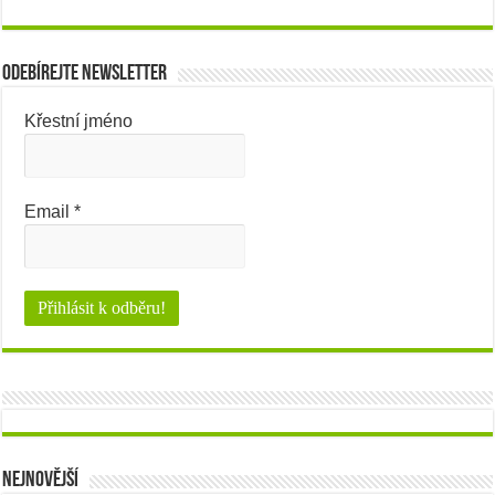
Odebírejte newsletter
Křestní jméno
Email
*
Nejnovější