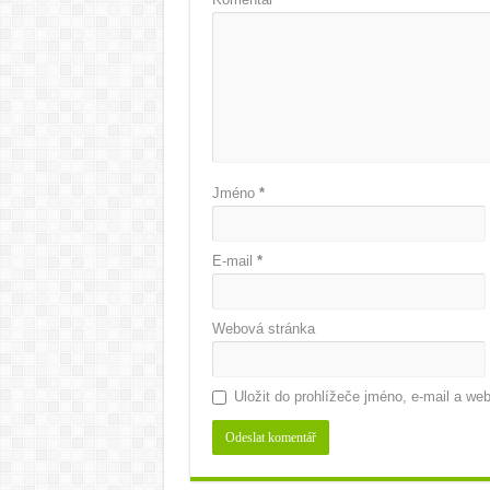
Jméno
*
E-mail
*
Webová stránka
Uložit do prohlížeče jméno, e-mail a w