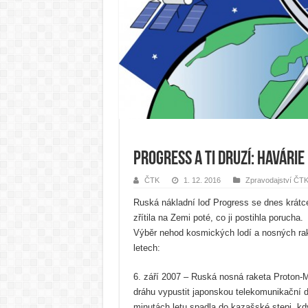
Progress a ti druzí: Havári
ČTK
1. 12. 2016
Zpravodajství ČT
Ruská nákladní loď Progress se dnes krátc
zřítila na Zemi poté, co ji postihla porucha.
Výběr nehod kosmických lodí a nosných rak
letech:
6. září 2007 – Ruská nosná raketa Proton-
dráhu vypustit japonskou telekomunikační dr
minutách letu spadla do kazašské stepi, kdy