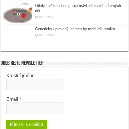
Orbity hvězd odhalují tajemství záblesků u černých
děr
13. 5. 2026
Geneticky upravený ječmen by mohl být trvalka
10. 4. 2026
Odebírejte newsletter
Křestní jméno
Email
*