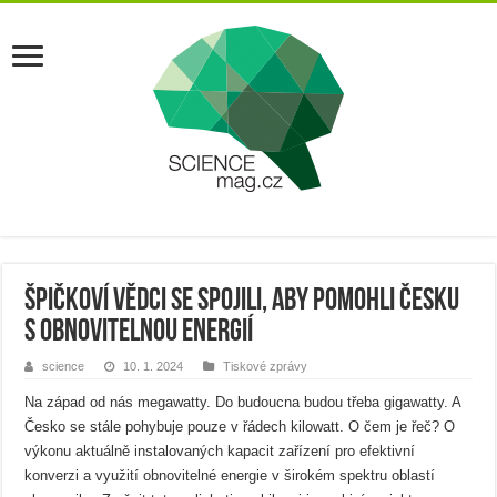
Špičkoví vědci se spojili, aby pomohli Česku
s obnovitelnou energií
science
10. 1. 2024
Tiskové zprávy
Na západ od nás megawatty. Do budoucna budou třeba gigawatty. A
Česko se stále pohybuje pouze v řádech kilowatt. O čem je řeč? O
výkonu aktuálně instalovaných kapacit zařízení pro efektivní
konverzi a využití obnovitelné energie v širokém spektru oblastí