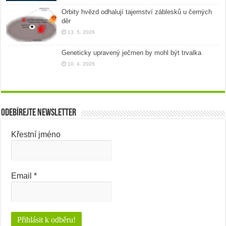
Orbity hvězd odhalují tajemství záblesků u černých
děr
13. 5. 2026
Geneticky upravený ječmen by mohl být trvalka
10. 4. 2026
Odebírejte newsletter
Křestní jméno
Email
*