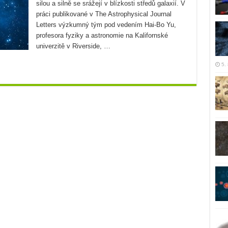
silou a silně se srážejí v blízkosti středů galaxií. V
práci publikované v The Astrophysical Journal
Letters výzkumný tým pod vedením Hai-Bo Yu,
profesora fyziky a astronomie na Kalifornské
univerzitě v Riverside, …
5.