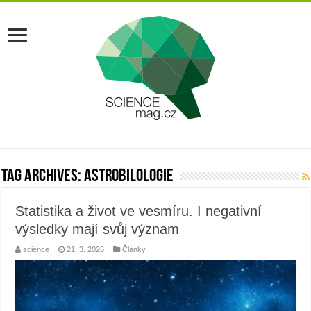
Tag Archives:
astrobilologie
Statistika a život ve vesmíru. I negativní
výsledky mají svůj význam
science
21. 3. 2026
Články