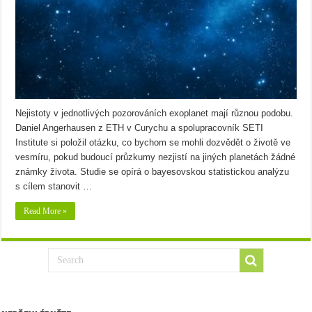
Nejistoty v jednotlivých pozorováních exoplanet mají různou podobu.
Daniel Angerhausen z ETH v Curychu a spolupracovník SETI
Institute si položil otázku, co bychom se mohli dozvědět o životě ve
vesmíru, pokud budoucí průzkumy nezjistí na jiných planetách žádné
známky života. Studie se opírá o bayesovskou statistickou analýzu
s cílem stanovit …
Read More »