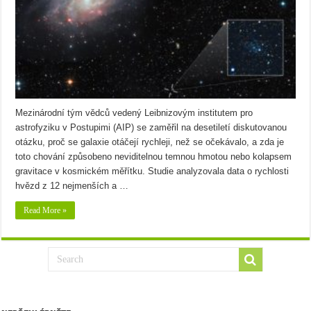
Mezinárodní tým vědců vedený Leibnizovým institutem pro
astrofyziku v Postupimi (AIP) se zaměřil na desetiletí diskutovanou
otázku, proč se galaxie otáčejí rychleji, než se očekávalo, a zda je
toto chování způsobeno neviditelnou temnou hmotou nebo kolapsem
gravitace v kosmickém měřítku. Studie analyzovala data o rychlosti
hvězd z 12 nejmenších a …
Read More »