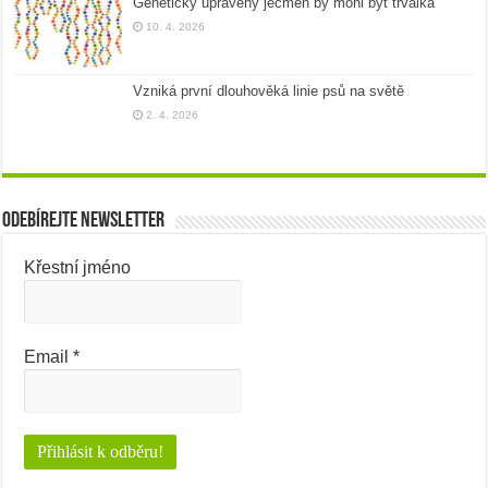
Geneticky upravený ječmen by mohl být trvalka
10. 4. 2026
Vzniká první dlouhověká linie psů na světě
2. 4. 2026
Odebírejte newsletter
Křestní jméno
Email
*