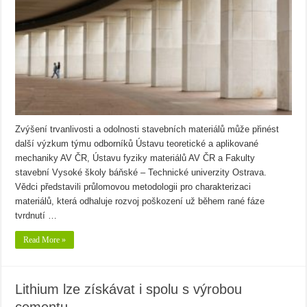
Zvýšení trvanlivosti a odolnosti stavebních materiálů může přinést
další výzkum týmu odborníků Ústavu teoretické a aplikované
mechaniky AV ČR, Ústavu fyziky materiálů AV ČR a Fakulty
stavební Vysoké školy báňské – Technické univerzity Ostrava.
Vědci představili průlomovou metodologii pro charakterizaci
materiálů, která odhaluje rozvoj poškození už během rané fáze
tvrdnutí …
Read More »
Lithium lze získávat i spolu s výrobou
cementu