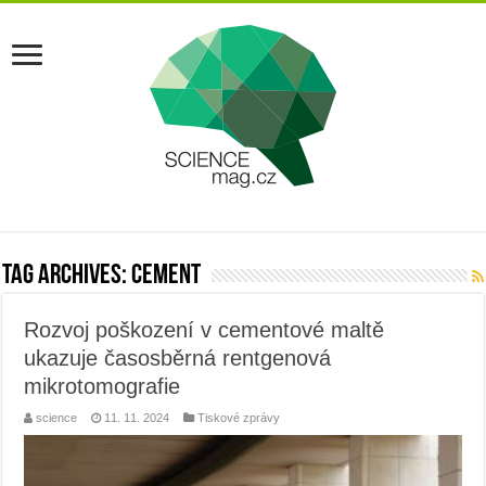
Tag Archives:
cement
Rozvoj poškození v cementové maltě
ukazuje časosběrná rentgenová
mikrotomografie
science
11. 11. 2024
Tiskové zprávy