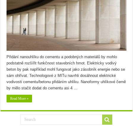
Přidání nanouhlíku do cementu a podobných materiálů by mohlo
podstatně rozšířit funkčnost stavebních hmot. Elektricky vodivý
beton by pak například mohl fungovat jako zásobník energie nebo se
sám ohřívat. Technologové z MITu navrhli dosáhnout elektrické
vodivosti cementu/betonu přidáním uhlíku. Nanoformy uhlíkové černě
by mělo stačit dodat do cementu asi 4 …
Read More »