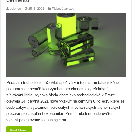
science
25. 6. 2021
Tiskové zprávy
Podstata technologie InCeMet spočívá v integraci metalurgického
postupu s cementářskou výrobou pro ekonomicky efektivní
získávání lithia. Vysoká škola chemicko-technologická v Praze
otevřela 24. června 2021 nové výzkumné centrum CirkTech, které se
bude zabývat výzkumem pokročilých mechanických a chemických
procesů pro cirkulární ekonomiku. Prvním úkolem bude ověření
vlastní patentované technologie na …
Read More »