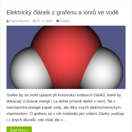
Elektrický článek z grafenu a iontů ve vodě
Pavel Houser
27. 4. 2016
Články
Grafen by se mohl uplatnit při konstrukci solárních článků, které by
dokázaly získávat energii i za deště (včetně deště v noci). Ne z
mechanické energie kapek vody, ale díky svých elektrochemickým
vlastnostem. O grafenu se v roli materiálu pro solární články uvažuje
i z jiných důvodů, zde však jde o …
Read More »