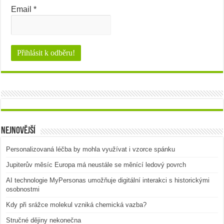
Email
*
Nejnovější
Personalizovaná léčba by mohla využívat i vzorce spánku
Jupiterův měsíc Europa má neustále se měnící ledový povrch
AI technologie MyPersonas umožňuje digitální interakci s historickými
osobnostmi
Kdy při srážce molekul vzniká chemická vazba?
Stručné dějiny nekonečna