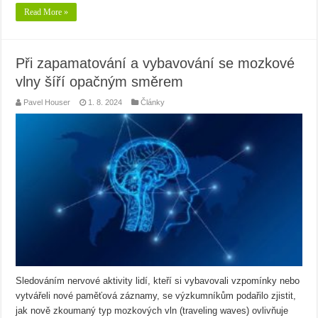
Read More »
Při zapamatování a vybavování se mozkové
vlny šíří opačným směrem
Pavel Houser
1. 8. 2024
Články
Sledováním nervové aktivity lidí, kteří si vybavovali vzpomínky nebo
vytvářeli nové paměťová záznamy, se výzkumníkům podařilo zjistit,
jak nově zkoumaný typ mozkových vln (traveling waves) ovlivňuje