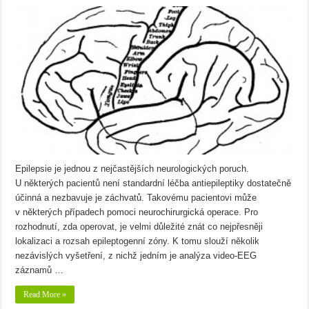
Epilepsie je jednou z nejčastějších neurologických poruch.
U některých pacientů není standardní léčba antiepileptiky dostatečně
účinná a nezbavuje je záchvatů. Takovému pacientovi může
v některých případech pomoci neurochirurgická operace. Pro
rozhodnutí, zda operovat, je velmi důležité znát co nejpřesněji
lokalizaci a rozsah epileptogenní zóny. K tomu slouží několik
nezávislých vyšetření, z nichž jedním je analýza video-EEG
záznamů …
Read More »