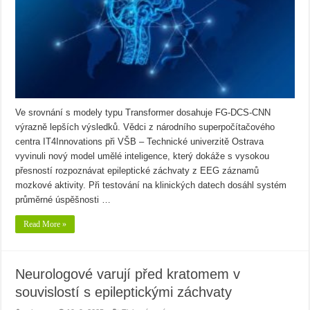
Ve srovnání s modely typu Transformer dosahuje FG-DCS-CNN
výrazně lepších výsledků. Vědci z národního superpočítačového
centra IT4Innovations při VŠB – Technické univerzitě Ostrava
vyvinuli nový model umělé inteligence, který dokáže s vysokou
přesností rozpoznávat epileptické záchvaty z EEG záznamů
mozkové aktivity. Při testování na klinických datech dosáhl systém
průměrné úspěšnosti …
Read More »
Neurologové varují před kratomem v
souvislostí s epileptickými záchvaty