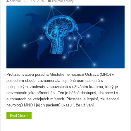
science
19. 9. 2025
Tiskové zprávy
Protizáchvatová poradna Městské nemocnice Ostrava (MNO) v
posledním období zaznamenala nejméně osm pacientů s
epileptickými záchvaty v souvislosti s užíváním kratomu, který je
prezentován jako přírodní čaj. Ten je běžně dostupný, dokonce i v
automatech na veřejných místech. Přestože je legální, zkušenosti
neurologů MNO i jejich pacientů ukazují, že užívání …
Read More »