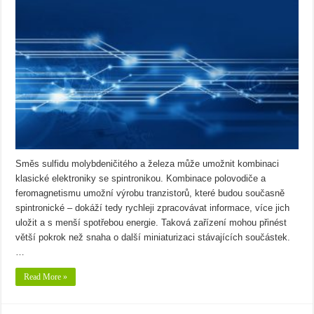
Směs sulfidu molybdeničitého a železa může umožnit kombinaci
klasické elektroniky se spintronikou. Kombinace polovodiče a
feromagnetismu umožní výrobu tranzistorů, které budou současně
spintronické – dokáží tedy rychleji zpracovávat informace, více jich
uložit a s menší spotřebou energie. Taková zařízení mohou přinést
větší pokrok než snaha o další miniaturizaci stávajících součástek.
…
Read More »