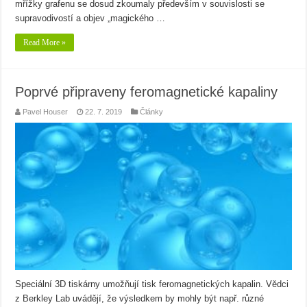
mřížky grafenu se dosud zkoumaly především v souvislosti se
supravodivostí a objev „magického …
Read More »
Poprvé připraveny feromagnetické kapaliny
Pavel Houser
22. 7. 2019
Články
Speciální 3D tiskárny umožňují tisk feromagnetických kapalin. Vědci
z Berkley Lab uvádějí, že výsledkem by mohly být např. různé