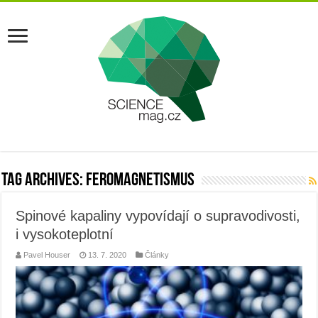
Tag Archives:
feromagnetismus
Spinové kapaliny vypovídají o supravodivosti,
i vysokoteplotní
Pavel Houser
13. 7. 2020
Články