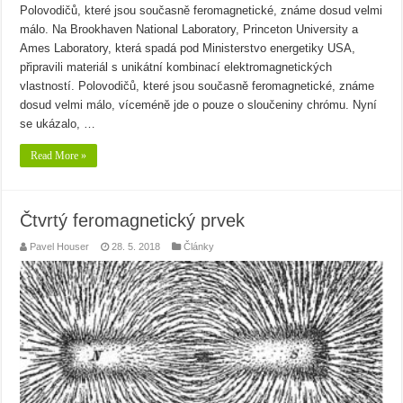
Polovodičů, které jsou současně feromagnetické, známe dosud velmi
málo. Na Brookhaven National Laboratory, Princeton University a
Ames Laboratory, která spadá pod Ministerstvo energetiky USA,
připravili materiál s unikátní kombinací elektromagnetických
vlastností. Polovodičů, které jsou současně feromagnetické, známe
dosud velmi málo, víceméně jde o pouze o sloučeniny chrómu. Nyní
se ukázalo, …
Read More »
Čtvrtý feromagnetický prvek
Pavel Houser
28. 5. 2018
Články