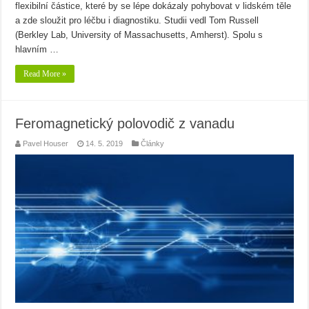
flexibilní částice, které by se lépe dokázaly pohybovat v lidském těle
a zde sloužit pro léčbu i diagnostiku. Studii vedl Tom Russell
(Berkley Lab, University of Massachusetts, Amherst). Spolu s
hlavním …
Read More »
Feromagnetický polovodič z vanadu
Pavel Houser
14. 5. 2019
Články