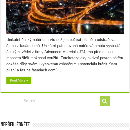
Unikátní český nátěr umí víc než jen požírat plísně a odstraňovat
špínu z fasád domů. Unikátní patentovaná nátěrová hmota vyvinutá
českými vědci z firmy Advanced Materials-JTJ, má před sebou
mnohem širší možnosti využití. Fotokatalyticky aktivní povrch nátěru
dokáže díky svému vysokému oxidačnímu potenciálu bránit růstu
plísní a řas na fasádách domů …
Read More »
Nepřehlédněte