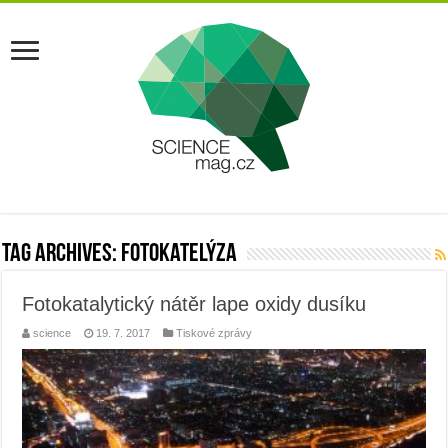
Tag Archives:
fotokatelýza
Fotokatalytický nátěr lape oxidy dusíku
science
19. 7. 2017
Tiskové zprávy