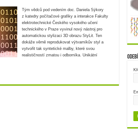
Tým vědců pod vedením doc. Daniela Sýkory
z katedry počítačové grafiky a interakce Fakulty
elektrotechnické Českého vysokého učení
technického v Praze vyvinul nový nástroj pro
automatickou stylizaci 3D obrazu StyLit. Ten
dokáže věrně reprodukovat výtvarníkův styl a
vytvořit tak syntetické malby, které svou
realističností zmatou i odborníka. Unikátní
Odebí
Kř
Em