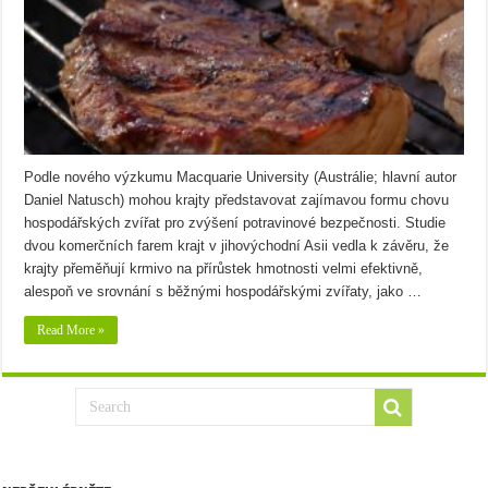
Podle nového výzkumu Macquarie University (Austrálie; hlavní autor
Daniel Natusch) mohou krajty představovat zajímavou formu chovu
hospodářských zvířat pro zvýšení potravinové bezpečnosti. Studie
dvou komerčních farem krajt v jihovýchodní Asii vedla k závěru, že
krajty přeměňují krmivo na přírůstek hmotnosti velmi efektivně,
alespoň ve srovnání s běžnými hospodářskými zvířaty, jako …
Read More »