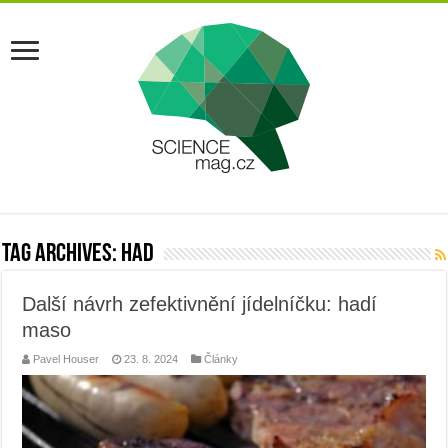
Tag Archives:
had
Další návrh zefektivnění jídelníčku: hadí
maso
Pavel Houser
23. 8. 2024
Články