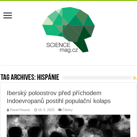
Tag Archives:
hispánie
Iberský poloostrov před příchodem
Indoevropanů postihl populační kolaps
Pavel Houser
18. 5. 2025
Články