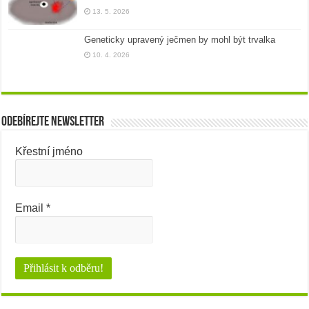
13. 5. 2026
Geneticky upravený ječmen by mohl být trvalka
10. 4. 2026
Odebírejte newsletter
Křestní jméno
Email
*