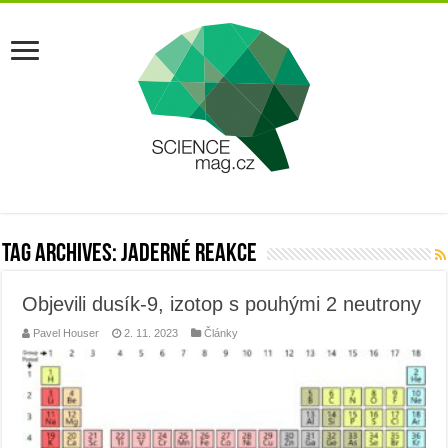
Tag Archives:
jaderné reakce
Objevili dusík-9, izotop s pouhými 2 neutrony
Pavel Houser
2. 11. 2023
Články