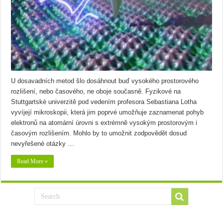
U dosavadních metod šlo dosáhnout buď vysokého prostorového
rozlišení, nebo časového, ne oboje současně. Fyzikové na
Stuttgartské univerzitě pod vedením profesora Sebastiana Lotha
vyvíjejí mikroskopii, která jim poprvé umožňuje zaznamenat pohyb
elektronů na atomární úrovni s extrémně vysokým prostorovým i
časovým rozlišením. Mohlo by to umožnit zodpovědět dosud
nevyřešené otázky …
Read More »