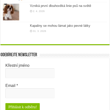
Vzniká první dlouhověká linie psů na světě
2. 4. 2026
Kapaliny se mohou lámat jako pevné látky
31. 3. 2026
Odebírejte newsletter
Křestní jméno
Email
*