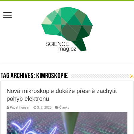
Tag Archives:
kimroskopie
Nová mikroskopie dokáže přesně zachytit
pohyb elektronů
Pavel Houser
3. 2. 2025
Články