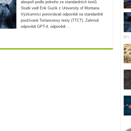
alespoň podle jednoho ze standardních testů.
Studii vedl Erik Guzik z University of Montana.
Výzkumníci porovnávali odpovědi na standardně
používané Torranceovy testy (TTCT). Zahrnuli
odpovědi GPT-4, odpovědi …
5.