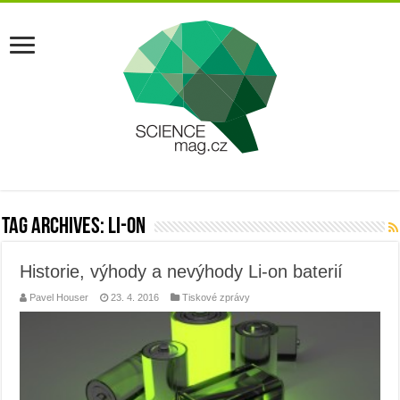
Tag Archives:
li-on
Historie, výhody a nevýhody Li-on baterií
Pavel Houser
23. 4. 2016
Tiskové zprávy