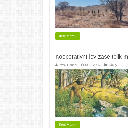
Read More »
Kooperativní lov zase tolik
Pavel Houser
18. 2. 2025
Články
Read More »