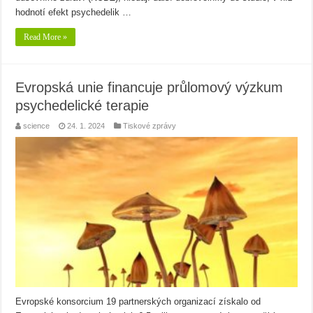
hodnotí efekt psychedelik …
Read More »
Evropská unie financuje průlomový výzkum
psychedelické terapie
science
24. 1. 2024
Tiskové zprávy
Evropské konsorcium 19 partnerských organizací získalo od