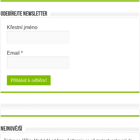
Odebírejte newsletter
Křestní jméno
Email
*
Nejnovější