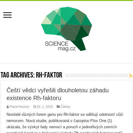
Tag Archives:
rh-faktor
Čeští vědci vyřešili dlouholetou záhadu
existence Rh-faktoru
Pavel Houser
26. 1. 2016
Články
Nositelé různých forem genu pro Rh-faktor se odlišují odolností vůči
nemocem. Nová studie, publikovaná v časopise Plos One (1)
ukázala, že výskyt řady nemocí a poruch v jednotlivých zemích