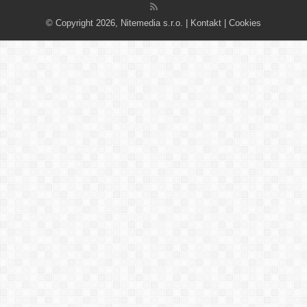
© Copyright 2026, Nitemedia s.r.o. |
Kontakt
|
Cookies