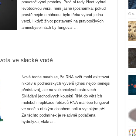
pravotočivými proteiny. Proč si tedy život vybral
levotočivou verzi, není jasné (poznámka: pokud
5.
prostě nejde o náhodu; bylo třeba vybrat jednu
verzi, i když život postavený na pravotočivých
aminokyselinách by fungoval …
ivota ve sladké vodě
Nová teorie navrhuje, že RNA svět mohl existovat
nikoliv u podmořských vývěrů (dnes nejoblíbenější
představa), ale na vulkanických ostrovech.
Skládání jednotlivých kousků RNA do větších
molekul i replikace řetězců RNA má lépe fungovat
ve vodě s nízkým obsahem soli a vysokým pH.
Za těchto podmínek je relativně potlačena
hydrolýza, vlákna …