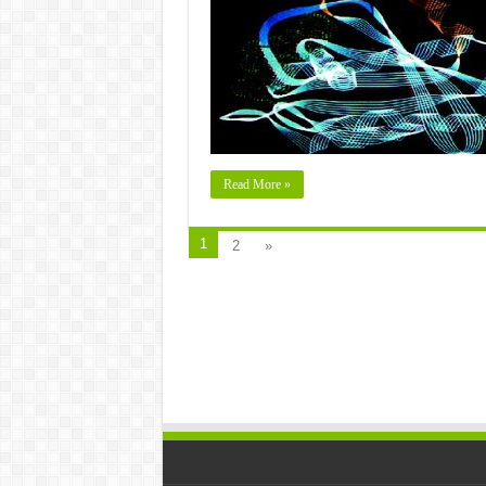
Read More »
1
2
»