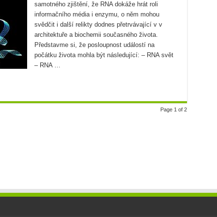
samotného zjištění, že RNA dokáže hrát roli
informačního média i enzymu, o něm mohou
svědčit i další relikty dodnes přetrvávající v v
architektuře a biochemii současného života.
Představme si, že posloupnost událostí na
počátku života mohla být následující: – RNA svět
– RNA …
Page 1 of 2