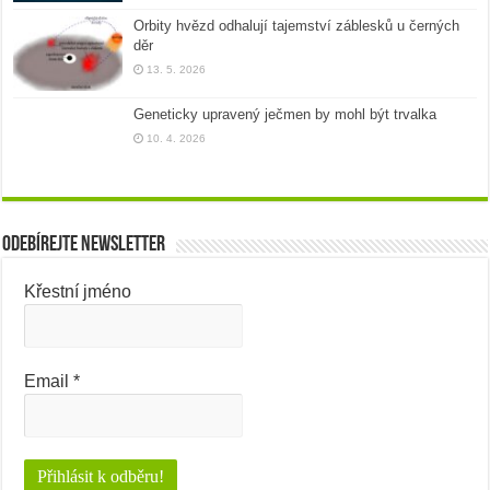
Orbity hvězd odhalují tajemství záblesků u černých
děr
13. 5. 2026
Geneticky upravený ječmen by mohl být trvalka
10. 4. 2026
Odebírejte newsletter
Křestní jméno
Email
*