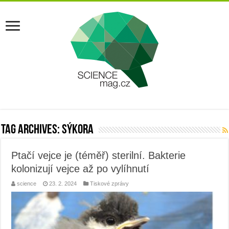
Tag Archives:
sýkora
Ptačí vejce je (téměř) sterilní. Bakterie
kolonizují vejce až po vylíhnutí
science
23. 2. 2024
Tiskové zprávy