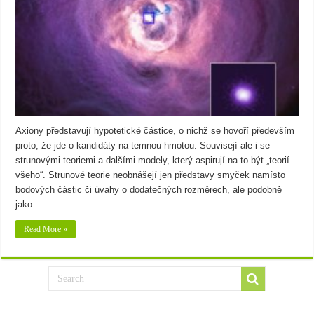
Axiony představují hypotetické částice, o nichž se hovoří především
proto, že jde o kandidáty na temnou hmotou. Souvisejí ale i se
strunovými teoriemi a dalšími modely, který aspirují na to být „teorií
všeho“. Strunové teorie neobnášejí jen představy smyček namísto
bodových částic či úvahy o dodatečných rozměrech, ale podobně
jako …
Read More »