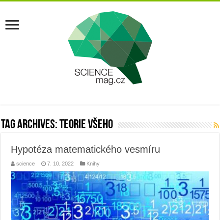
Tag Archives:
teorie všeho
Hypotéza matematického vesmíru
science
7. 10. 2022
Knihy