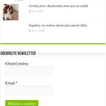
Vzniká první dlouhověká linie psů na světě
2. 4. 2026
Kapaliny se mohou lámat jako pevné látky
31. 3. 2026
Odebírejte newsletter
Křestní jméno
Email
*