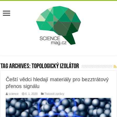
Tag Archives:
topologický izolátor
Čeští vědci hledají materiály pro bezztrátový
přenos signálu
science
6. 1. 2020
Tiskové zprávy