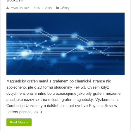
Pavel Houser
15. 2. 2019
Články
Magnetický grafen nemá s grafenem po chemické stránce nic
společného, jde o 2D formu sloučeniny FePS3. Ovšem když
dvojdimenzionální nitrid boru označujeme jako bílý grafen, můžeme
snad jako název vzít na milost i grafen magnetický. Výzkumníci z
Cambridge University a dalších institucí nyní ve Physical Review
Letters popsali, jak u …
Read More »