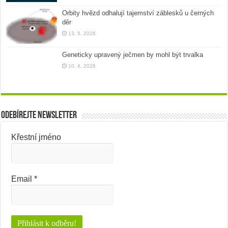
Orbity hvězd odhalují tajemství záblesků u černých
děr
13. 5. 2026
Geneticky upravený ječmen by mohl být trvalka
10. 4. 2026
Odebírejte newsletter
Křestní jméno
Email
*