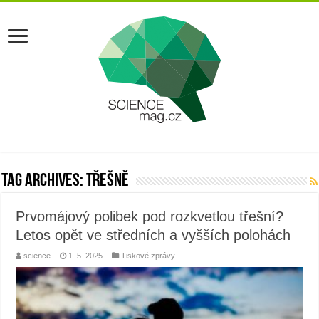
Tag Archives:
třešně
Prvomájový polibek pod rozkvetlou třešní?
Letos opět ve středních a vyšších polohách
science
1. 5. 2025
Tiskové zprávy