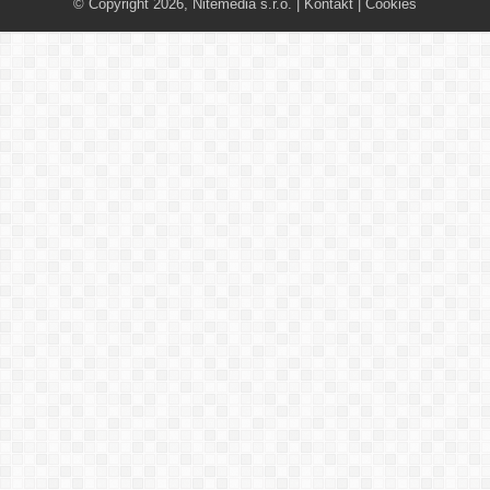
© Copyright 2026, Nitemedia s.r.o. |
Kontakt
|
Cookies