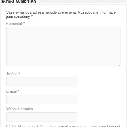
Napsat komentář
Vaše e-mailová adresa nebude zveřejněna.
Vyžadované informace
jsou označeny
*
Komentář
*
Jméno
*
E-mail
*
Webová stránka
Uložit do prohlížeče jméno, e-mail a webovou stránku pro budoucí