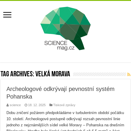
Tag Archives:
velká morava
Archeologové odkrývají pevnostní systém
Pohanska
science
18. 12. 2025
Tiskové zprávy
Dobu zničení požárem předpokládáme v turbulentním období počátku
10. století. Archeologové postupně odkrývají rozsah pevnostní linie
jednoho z nejznámějších sídel velké Moravy – Pohanska na dnešním