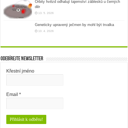
Orbity hvězd odhalují tajemství záblesků u černých
děr
13. 5. 2026
Geneticky upravený ječmen by mohl být trvalka
10. 4. 2026
Odebírejte newsletter
Křestní jméno
Email
*