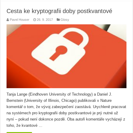
Cesta ke kryptografii doby postkvantové
Pavel Houser
26. 9. 2017
Glosy
Tanja Lange (Eindhoven University of Technology) a Daniel J.
Bernstein (University of Illinois, Chicago) publikovali v Nature
komentář o tom, že vývoj zabezpečení zaostává. Urychleně pracovat
na systémech pro kryptografii doby postkvantové je prý nutné už
nyní – pokud není dokonce pozdě. Oba autoři komentáře vycházejí z
toho, že kvantové …