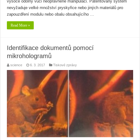
vysoce odolný vůči neoprávněné manipulaci. Patentovaný systém
nevyžaduje velké množství pryskyřice nebo jiných materiálů pro
zapouzdření modulu nebo obalu obsahujícího …
Read More »
Identifikace dokumentů pomocí
mikrohologramů
science
6. 3. 2017
Tiskové zprávy