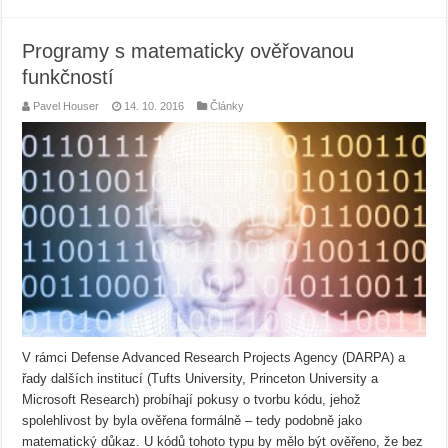
Programy s matematicky ověřovanou
funkčností
Pavel Houser
14. 10. 2016
Články
V rámci Defense Advanced Research Projects Agency (DARPA) a
řady dalších institucí (Tufts University, Princeton University a
Microsoft Research) probíhají pokusy o tvorbu kódu, jehož
spolehlivost by byla ověřena formálně – tedy podobně jako
matematický důkaz. U kódů tohoto typu by mělo být ověřeno, že bez