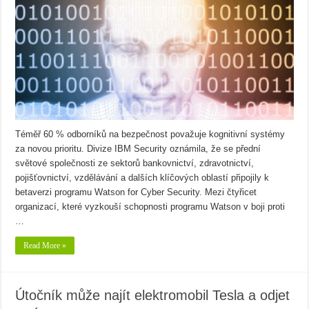
Téměř 60 % odborníků na bezpečnost považuje kognitivní systémy
za novou prioritu. Divize IBM Security oznámila, že se přední
světové společnosti ze sektorů bankovnictví, zdravotnictví,
pojišťovnictví, vzdělávání a dalších klíčových oblastí připojily k
betaverzi programu Watson for Cyber Security. Mezi čtyřicet
organizací, které vyzkouší schopnosti programu Watson v boji proti
…
Read More »
Útočník může najít elektromobil Tesla a odjet