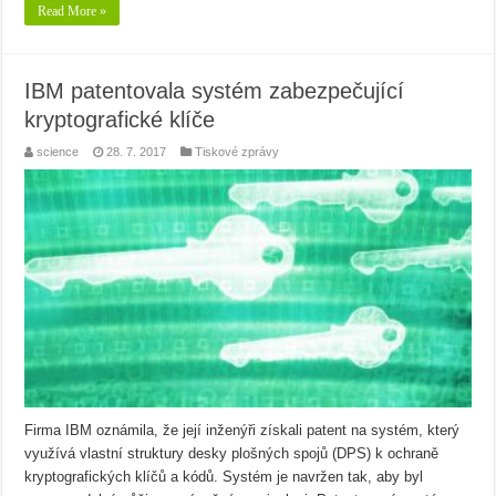
Read More »
IBM patentovala systém zabezpečující
kryptografické klíče
science
28. 7. 2017
Tiskové zprávy
Firma IBM oznámila, že její inženýři získali patent na systém, který
využívá vlastní struktury desky plošných spojů (DPS) k ochraně
kryptografických klíčů a kódů. Systém je navržen tak, aby byl