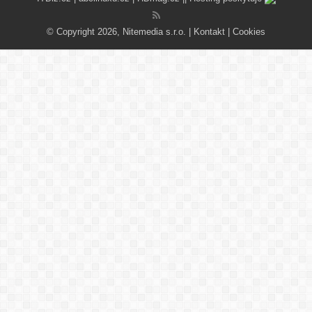
© Copyright 2026, Nitemedia s.r.o. |
Kontakt
|
Cookies