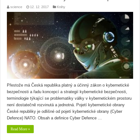
science
12. 12. 2017
Knihy
Přestože má Česká republika platný a účinný zákon o kybernetické
bezpečnosti a řadu koncepcí a strategií kybernetické bezpečnosti,
terminologie týkající se problematiky války v kybernetickém prostoru
není dostatečně rozvinutá a jednotná. Pojetí kybernetické obrany
České republiky je odlišné od pojetí kybernetické obrany (Cyber
Defence) NATO. Obsah a definice Cyber Defence …
Read More »