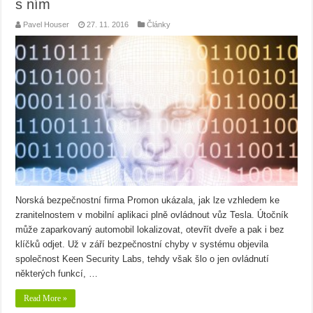
s ním
Pavel Houser
27. 11. 2016
Články
Norská bezpečnostní firma Promon ukázala, jak lze vzhledem ke
zranitelnostem v mobilní aplikaci plně ovládnout vůz Tesla. Útočník
může zaparkovaný automobil lokalizovat, otevřít dveře a pak i bez
klíčků odjet. Už v září bezpečnostní chyby v systému objevila
společnost Keen Security Labs, tehdy však šlo o jen ovládnutí
některých funkcí, …
Read More »