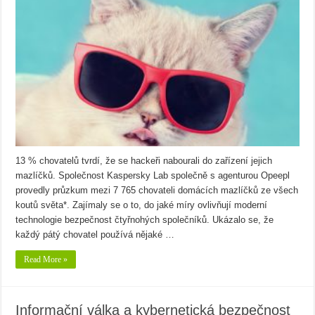
13 % chovatelů tvrdí, že se hackeři nabourali do zařízení jejich
mazlíčků. Společnost Kaspersky Lab společně s agenturou Opeepl
provedly průzkum mezi 7 765 chovateli domácích mazlíčků ze všech
koutů světa*. Zajímaly se o to, do jaké míry ovlivňují moderní
technologie bezpečnost čtyřnohých společníků. Ukázalo se, že
každý pátý chovatel používá nějaké …
Read More »
Informační válka a kybernetická bezpečnost