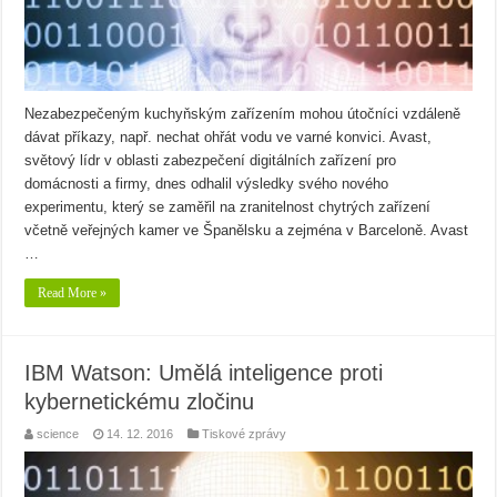
Nezabezpečeným kuchyňským zařízením mohou útočníci vzdáleně
dávat příkazy, např. nechat ohřát vodu ve varné konvici. Avast,
světový lídr v oblasti zabezpečení digitálních zařízení pro
domácnosti a firmy, dnes odhalil výsledky svého nového
experimentu, který se zaměřil na zranitelnost chytrých zařízení
včetně veřejných kamer ve Španělsku a zejména v Barceloně. Avast
…
Read More »
IBM Watson: Umělá inteligence proti
kybernetickému zločinu
science
14. 12. 2016
Tiskové zprávy