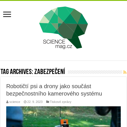
Tag Archives:
zabezpečení
Robotičtí psi a drony jako součást
bezpečnostního kamerového systému
science
22. 9. 2023
Tiskové zprávy