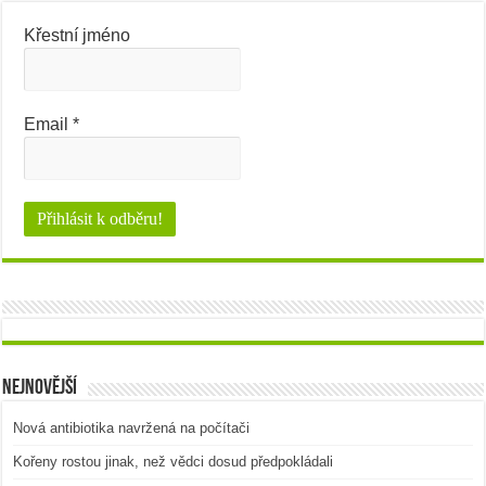
Křestní jméno
Email
*
Nejnovější
Nová antibiotika navržená na počítači
Kořeny rostou jinak, než vědci dosud předpokládali