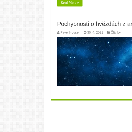
Read More »
Pochybnosti o hvězdách z a
Pavel Houser
30. 4. 2021
Články