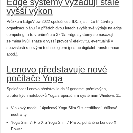
Edge systémy vyžadují stále
vyšší výkon
Průzkum EdgeView 2022 společnosti IDC zjistil, že tři čtvrtiny
organizací plánují v příštích dvou letech zvýšit své výdaje na edge
computing, a to v průměru o 37 %. Edge systémy se nasazují
zejména kvůli snaze o vyšší provozní efektivitu, eventuálně v
souvislosti s novými technologiemi (postup digitální transformace
apod.).
Lenovo představuje nové
počítače Yoga
Společnost Lenovo představila další generaci prémiových,
ultratenkých notebooků Yoga s operačním systémem Windows 11:
Vlajkový model, 14palcový Yoga Slim 9i s certifikací uhlíkové
neutrality.
Yoga Slim 7i Pro X a Yoga Slim 7 Pro X, poháněné Lenovo X
Power.