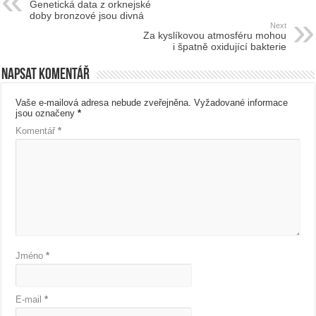
Genetická data z orknejské
doby bronzové jsou divná
Next
Za kyslíkovou atmosféru mohou
i špatně oxidující bakterie
Napsat komentář
Vaše e-mailová adresa nebude zveřejněna.
Vyžadované informace
jsou označeny
*
Komentář
*
Jméno
*
E-mail
*