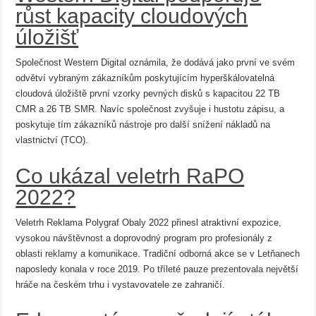
růst kapacity cloudových
úložišť
Společnost Western Digital oznámila, že dodává jako první ve svém
odvětví vybraným zákazníkům poskytujícím hyperškálovatelná
cloudová úložiště první vzorky pevných disků s kapacitou 22 TB
CMR a 26 TB SMR. Navíc společnost zvyšuje i hustotu zápisu, a
poskytuje tím zákazníků nástroje pro další snížení nákladů na
vlastnictví (TCO).
Co ukázal veletrh RaPO
2022?
Veletrh Reklama Polygraf Obaly 2022 přinesl atraktivní expozice,
vysokou návštěvnost a doprovodný program pro profesionály z
oblasti reklamy a komunikace. Tradiční odborná akce se v Letňanech
naposledy konala v roce 2019. Po tříleté pauze prezentovala největší
hráče na českém trhu i vystavovatele ze zahraničí.