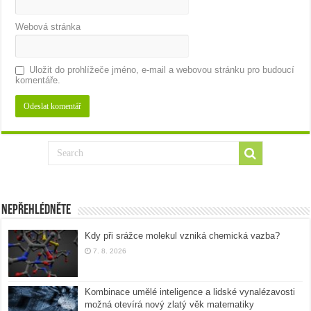
Webová stránka
Uložit do prohlížeče jméno, e-mail a webovou stránku pro budoucí
komentáře.
Nepřehlédněte
Kdy při srážce molekul vzniká chemická vazba?
7. 8. 2026
Kombinace umělé inteligence a lidské vynalézavosti
možná otevírá nový zlatý věk matematiky