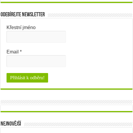
Odebírejte newsletter
Křestní jméno
Email
*
Nejnovější