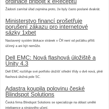
ordinace připojit k eReceptu
Žádosti zamítal úřad zejména proto, že byly často poslané dvakrát.
Ministerstvo financí prošetřuje
porušení zákazu pro internetové
sázky 1xbet
Nastavený systém blokace stránek v ČR není od počátku příliš
účinný a ani být nemůže.
Dell EMC: Nová flashová úložiště a
Unity 4.3
Dell EMC rozšiřuje své portfolio úložišť střední třídy o dvě nová, plně
flashová úložná pole SC.
Adastra koupila polovinu české
Blindspot Solutions
Česká firma Blindspot Solutions se specializuje na oblast umělé
inteligence a strojového učení.