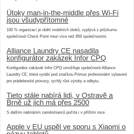
Útoky man-in-the-middle přes Wi-Fi
jsou všudypřítomné
100 % organizací je obětí mobilních útoků, vyplývá z průzkumu
společnosti Check Point mezi více než 850 společnostmi.
Alliance Laundry CE nasadila
konfigurátor zakázek Infor CPQ
Konfigurátor zakázek Infor CPQ umožňuje společnosti Alliance
Laundry CE, která vyrábí pod značkou Primus profesionální vybavení
pro prádelenské provozy, rychlý růst výroby a odbytu.
Tieto stále nabírá lidi, v Ostravě a
Brně už jich má přes 2500
S dalším nabíráním zaměstnanců počítá i v příštím roce.
Apple v EU uspěl ve sporu s Xiaomi o
názvy tabletů