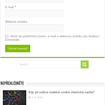
E-mail
*
Webová stránka
Uložit do prohlížeče jméno, e-mail a webovou stránku pro budoucí
komentáře.
Nepřehlédněte
Kdy při srážce molekul vzniká chemická vazba?
7. 8. 2026