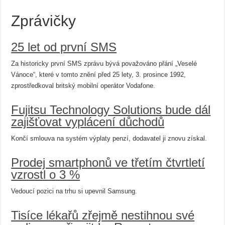
Zprávičky
25 let od první SMS
Za historicky první SMS zprávu bývá považováno přání „Veselé
Vánoce“, které v tomto znění před 25 lety, 3. prosince 1992,
zprostředkoval britský mobilní operátor Vodafone.
Fujitsu Technology Solutions bude dál
zajišťovat vyplácení důchodů
Končí smlouva na systém výplaty penzí, dodavatel ji znovu získal.
Prodej smartphonů ve třetím čtvrtletí
vzrostl o 3 %
Vedoucí pozici na trhu si upevnil Samsung.
Tisíce lékařů zřejmě nestihnou své