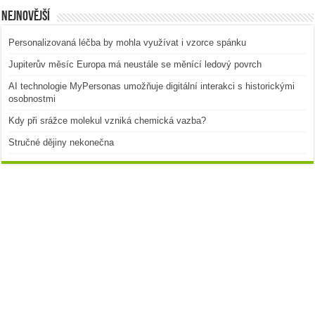
Nejnovější
Personalizovaná léčba by mohla využívat i vzorce spánku
Jupiterův měsíc Europa má neustále se měnící ledový povrch
AI technologie MyPersonas umožňuje digitální interakci s historickými
osobnostmi
Kdy při srážce molekul vzniká chemická vazba?
Stručné dějiny nekonečna