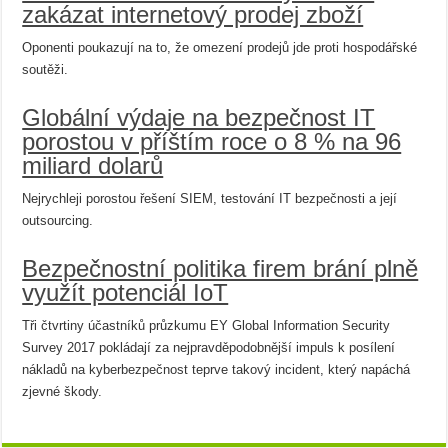
zakázat internetový prodej zboží
Oponenti poukazují na to, že omezení prodejů jde proti hospodářské
soutěži.
Globální výdaje na bezpečnost IT
porostou v příštím roce o 8 % na 96
miliard dolarů
Nejrychleji porostou řešení SIEM, testování IT bezpečnosti a její
outsourcing.
Bezpečnostní politika firem brání plně
využít potenciál IoT
Tři čtvrtiny účastníků průzkumu EY Global Information Security
Survey 2017 pokládají za nejpravděpodobnější impuls k posílení
nákladů na kyberbezpečnost teprve takový incident, který napáchá
zjevné škody.