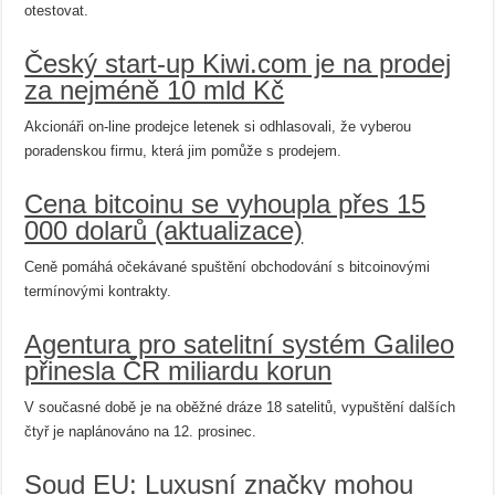
otestovat.
Český start-up Kiwi.com je na prodej
za nejméně 10 mld Kč
Akcionáři on-line prodejce letenek si odhlasovali, že vyberou
poradenskou firmu, která jim pomůže s prodejem.
Cena bitcoinu se vyhoupla přes 15
000 dolarů (aktualizace)
Ceně pomáhá očekávané spuštění obchodování s bitcoinovými
termínovými kontrakty.
Agentura pro satelitní systém Galileo
přinesla ČR miliardu korun
V současné době je na oběžné dráze 18 satelitů, vypuštění dalších
čtyř je naplánováno na 12. prosinec.
Soud EU: Luxusní značky mohou