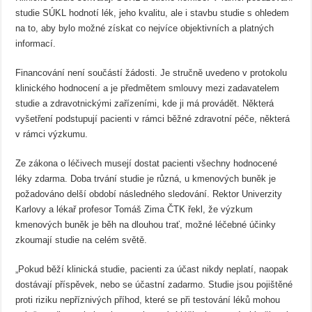
studie SÚKL hodnotí lék, jeho kvalitu, ale i stavbu studie s ohledem
na to, aby bylo možné získat co nejvíce objektivních a platných
informací.
Financování není součástí žádosti. Je stručně uvedeno v protokolu
klinického hodnocení a je předmětem smlouvy mezi zadavatelem
studie a zdravotnickými zařízeními, kde ji má provádět. Některá
vyšetření podstupují pacienti v rámci běžné zdravotní péče, některá
v rámci výzkumu.
Ze zákona o léčivech musejí dostat pacienti všechny hodnocené
léky zdarma. Doba trvání studie je různá, u kmenových buněk je
požadováno delší období následného sledování. Rektor Univerzity
Karlovy a lékař profesor Tomáš Zima ČTK řekl, že výzkum
kmenových buněk je běh na dlouhou trať, možné léčebné účinky
zkoumají studie na celém světě.
„Pokud běží klinická studie, pacienti za účast nikdy neplatí, naopak
dostávají příspěvek, nebo se účastní zadarmo. Studie jsou pojištěné
proti riziku nepříznivých příhod, které se při testování léků mohou