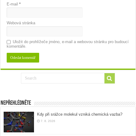
E-mail
*
Webová stránka
Uložit do prohlížeče jméno, e-mail a webovou stránku pro budoucí
komentáře.
Nepřehlédněte
Kdy při srážce molekul vzniká chemická vazba?
7. 8. 2026