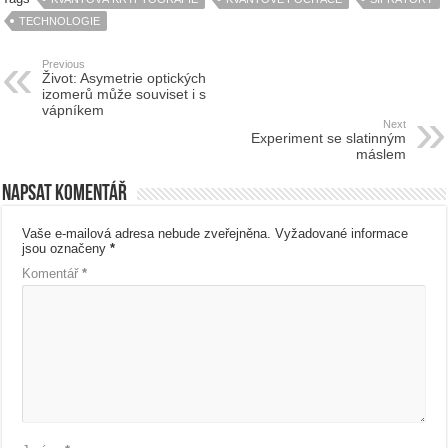
TECHNOLOGIE
Previous
Život: Asymetrie optických
izomerů může souviset i s
vápníkem
Next
Experiment se slatinným
máslem
Napsat komentář
Vaše e-mailová adresa nebude zveřejněna.
Vyžadované informace
jsou označeny
*
Komentář
*