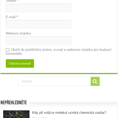
Jméno
*
E-mail
*
Webová stránka
Uložit do prohlížeče jméno, e-mail a webovou stránku pro budoucí
komentáře.
Nepřehlédněte
Kdy při srážce molekul vzniká chemická vazba?