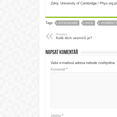
Zdroj: University of Cambridge / Phys.org 
Tags
ASTRONOMIE
UHLÍK
VESMÍRNÝ 
Previous
Kolik těch vesmírů je?
Napsat komentář
Vaše e-mailová adresa nebude zveřejněna.
Komentář
*
Jméno
*