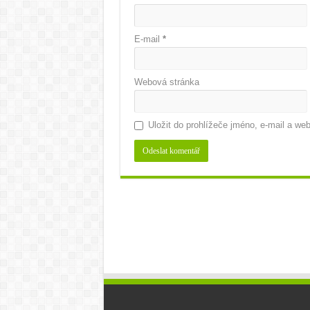
E-mail
*
Webová stránka
Uložit do prohlížeče jméno, e-mail a w