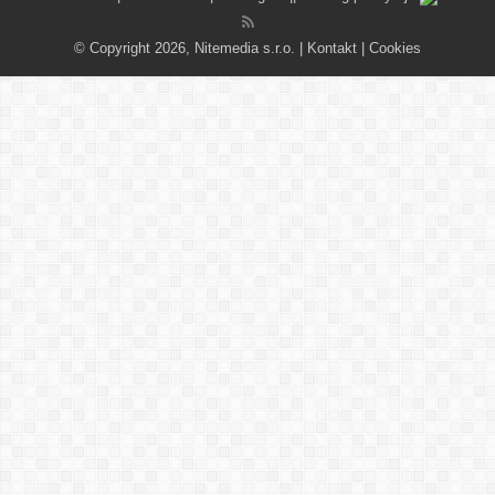
© Copyright 2026, Nitemedia s.r.o. |
Kontakt
|
Cookies