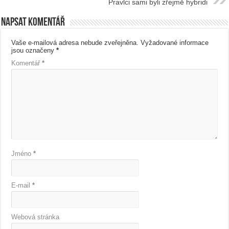
Pravlci sami byli zřejmě hybridi
Napsat komentář
Vaše e-mailová adresa nebude zveřejněna.
Vyžadované informace
jsou označeny
*
Komentář
*
Jméno
*
E-mail
*
Webová stránka