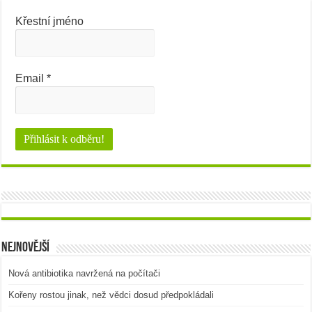
Křestní jméno
Email
*
Nejnovější
Nová antibiotika navržená na počítači
Kořeny rostou jinak, než vědci dosud předpokládali