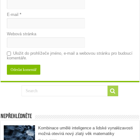
E-mail
*
Webová stránka
Uložit do prohlížeče jméno, e-mail a webovou stránku pro budoucí
komentáře.
Nepřehlédněte
Kombinace umělé inteligence a lidské vynalézavosti
možná otevírá nový zlatý věk matematiky