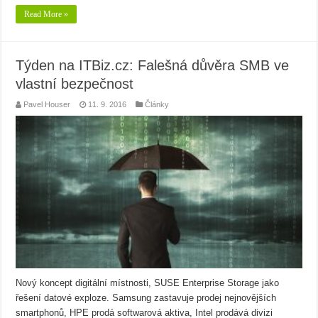
Read More »
Týden na ITBiz.cz: Falešná důvěra SMB ve
vlastní bezpečnost
Pavel Houser
11. 9. 2016
Články
Nový koncept digitální místnosti, SUSE Enterprise Storage jako
řešení datové exploze. Samsung zastavuje prodej nejnovějších
smartphonů, HPE prodá softwarová aktiva, Intel prodává divizi