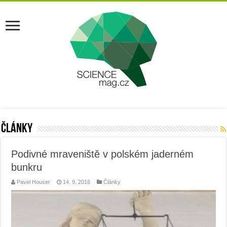
Články
Podivné mraveniště v polském jaderném
bunkru
Pavel Houser
14. 9. 2016
Články