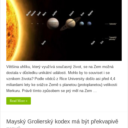
Většina uhlíku, který využívá současný život, se na Zem možná
dostala v důsledku unikátní události. Mohlo by to souviset i se
vznikem života? Podle vědců z Rice University došlo asi před 4,4
miliardami lety ke srážce Země s planetou (protoplanetou) velikosti
Merkuru. Právě tímto způsobem se prý měl na Zem …
Read More »
Mayský Grolierský kodex má být překvapivě