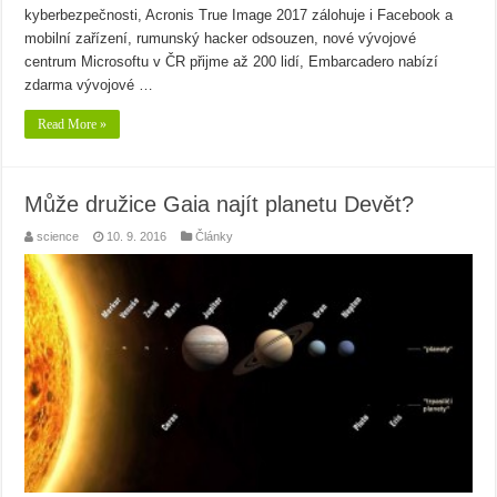
kyberbezpečnosti, Acronis True Image 2017 zálohuje i Facebook a
mobilní zařízení, rumunský hacker odsouzen, nové vývojové
centrum Microsoftu v ČR přijme až 200 lidí, Embarcadero nabízí
zdarma vývojové …
Read More »
Může družice Gaia najít planetu Devět?
science
10. 9. 2016
Články