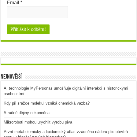
Email
*
Nejnovější
AI technologie MyPersonas umožňuje digitální interakci s historickými
osobnostmi
Kdy při srážce molekul vzniká chemická vazba?
Stručné dějiny nekonečna
Mikroroboti mohou urychlit výrobu piva
První metabolomický a lipidomický atlas vzácného nádoru plic otevírá