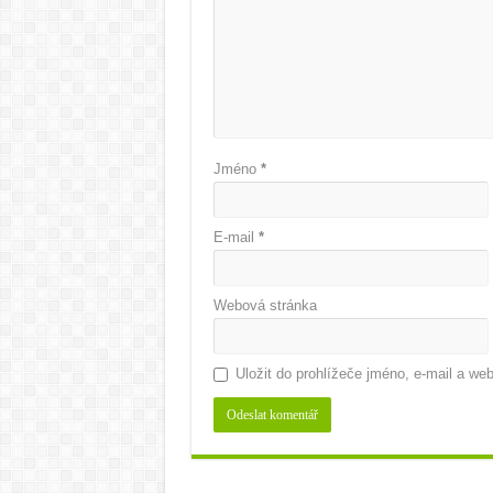
Jméno
*
E-mail
*
Webová stránka
Uložit do prohlížeče jméno, e-mail a w