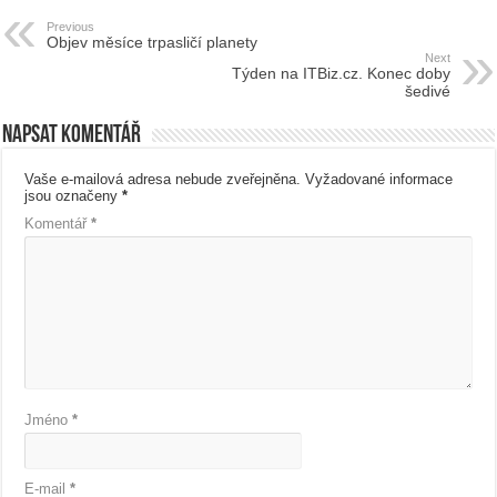
Previous
Objev měsíce trpasličí planety
Next
Týden na ITBiz.cz. Konec doby
šedivé
Napsat komentář
Vaše e-mailová adresa nebude zveřejněna.
Vyžadované informace
jsou označeny
*
Komentář
*
Jméno
*
E-mail
*