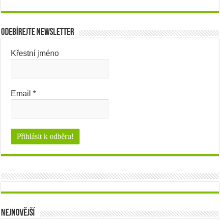
Odebírejte newsletter
Křestní jméno
Email
*
Nejnovější