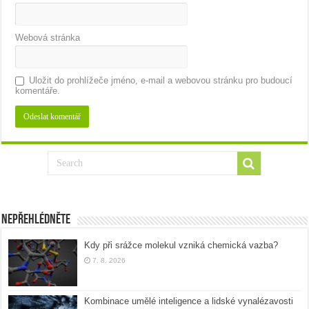
Webová stránka
Uložit do prohlížeče jméno, e-mail a webovou stránku pro budoucí
komentáře.
Nepřehlédněte
Kdy při srážce molekul vzniká chemická vazba?
7. 8. 2026
Kombinace umělé inteligence a lidské vynalézavosti