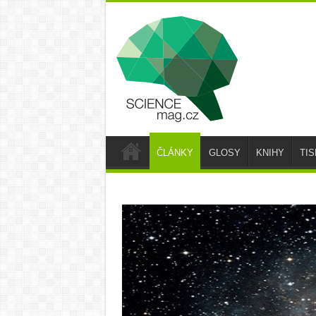
ČLÁNKY
GLOSY
KNIHY
TI