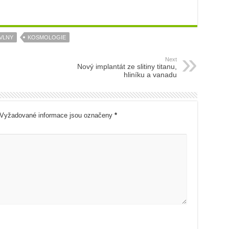
VLNY
KOSMOLOGIE
Next
Nový implantát ze slitiny titanu,
hliníku a vanadu
Vyžadované informace jsou označeny
*