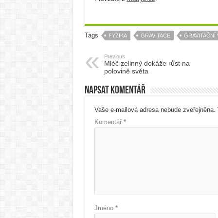
Tags
FYZIKA
GRAVITACE
GRAVITAČNÍ 
Previous
Mléč zelinný dokáže růst na
polovině světa
Napsat komentář
Vaše e-mailová adresa nebude zveřejněna.
Komentář
*
Jméno
*