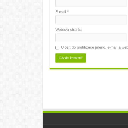
E-mail
*
Webová stránka
Uložit do prohlížeče jméno, e-mail a w