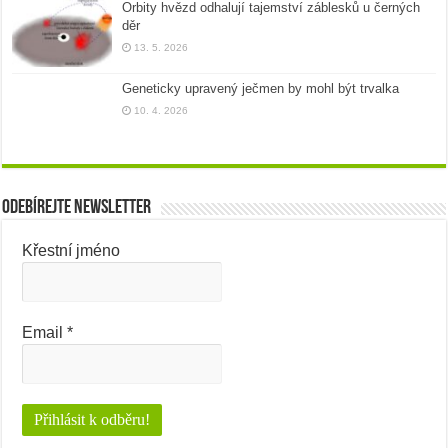
Orbity hvězd odhalují tajemství záblesků u černých
děr
13. 5. 2026
Geneticky upravený ječmen by mohl být trvalka
10. 4. 2026
Odebírejte newsletter
Křestní jméno
Email
*