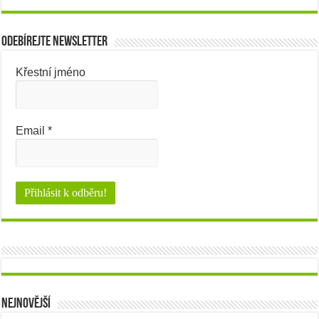
Odebírejte newsletter
Křestní jméno
Email
*
Nejnovější