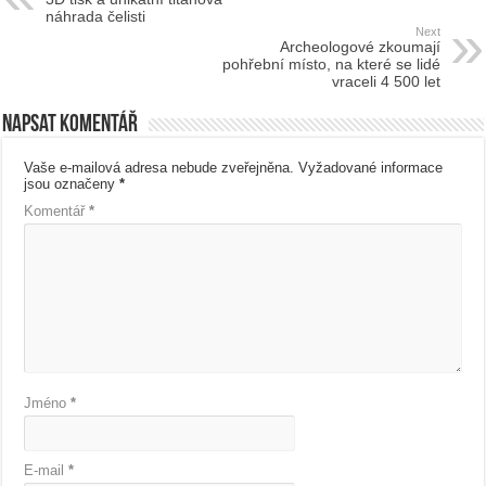
náhrada čelisti
Next
Archeologové zkoumají
pohřební místo, na které se lidé
vraceli 4 500 let
Napsat komentář
Vaše e-mailová adresa nebude zveřejněna.
Vyžadované informace
jsou označeny
*
Komentář
*
Jméno
*
E-mail
*