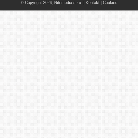
© Copyright 2026, Nitemedia s.r.o. |
Kontakt
|
Cookies