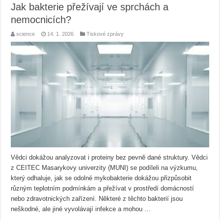
Jak bakterie přežívají ve sprchách a
nemocnicích?
science
14. 1. 2026
Tiskové zprávy
Vědci dokážou analyzovat i proteiny bez pevně dané struktury. Vědci
z CEITEC Masarykovy univerzity (MUNI) se podíleli na výzkumu,
který odhaluje, jak se odolné mykobakterie dokážou přizpůsobit
různým teplotním podmínkám a přežívat v prostředí domácností
nebo zdravotnických zařízení. Některé z těchto bakterií jsou
neškodné, ale jiné vyvolávají infekce a mohou …