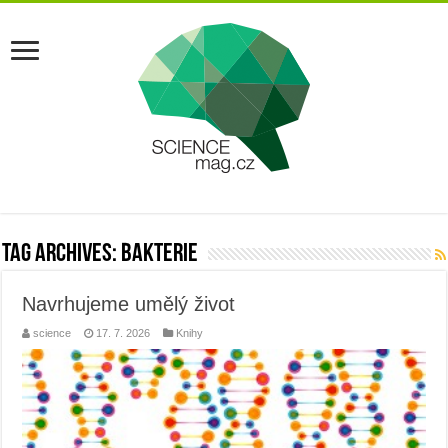
Tag Archives:
bakterie
Navrhujeme umělý život
science
17. 7. 2026
Knihy