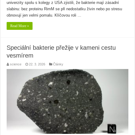
univerzity spolu s kolegy z USA zjistili, že bakterie mají zásadní
slabinu: bez proteinu RimM se při nedostatku živin nebo po stresu
obnovují jen velmi pomalu. Klíčovou roli …
Read More »
Speciální bakterie přežije v kameni cestu
vesmírem
science
22. 3. 2026
Články