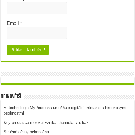
Email
*
Nejnovější
AI technologie MyPersonas umožňuje digitální interakci s historickými
osobnostmi
Kdy při srážce molekul vzniká chemická vazba?
Stručné dějiny nekonečna