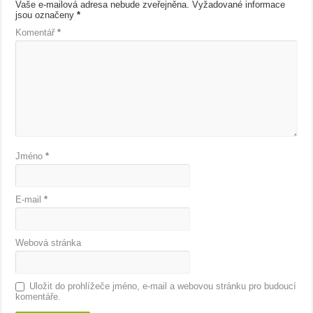
Vaše e-mailová adresa nebude zveřejněna.
Vyžadované informace
jsou označeny
*
Komentář
*
Jméno
*
E-mail
*
Webová stránka
Uložit do prohlížeče jméno, e-mail a webovou stránku pro budoucí
komentáře.