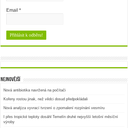
Email
*
Nejnovější
Nová antibiotika navržená na počítači
Kořeny rostou jinak, než vědci dosud předpokládali
Nová analýza vyvrací tvrzení o zpomalení rozpínání vesmíru
I přes tropické teploty dosáhl Temelín druhé nejvyšší letošní měsíční
výroby