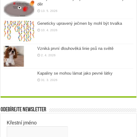
děr
13. 5. 2026
Geneticky upravený ječmen by mohl být trvalka
10. 4. 2026
Vzniká první dlouhověká linie psů na světě
2. 4. 2026
Kapaliny se mohou lámat jako pevné látky
31. 3. 2026
Odebírejte newsletter
Křestní jméno