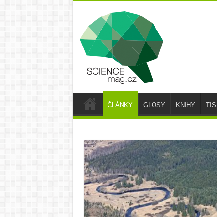
ČLÁNKY
GLOSY
KNIHY
TI