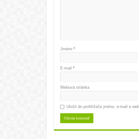
Jméno
*
E-mail
*
Webová stránka
Uložit do prohlížeče jméno, e-mail a w